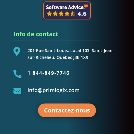
Info de contact

201 Rue Saint-Louis, Local 103, Saint-Jean-
sur-Richelieu, Québec J3B 1X9

1 844-849-7746
info@primlogix.com

Contactez-nous