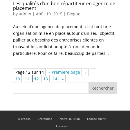
Les qualités d’un bon répartiteur en agence de
placement
by
admin
|
Août 19, 2015
|
Blogue
Au sein d’une agence de placement, c’est tout une
organisation mise en place autour d’un seul objectif:
pallier aux besoins des entreprises clientes en
trouvant le candidat adapté à une demande
particulière. Pour ce faire, beaucoup de parties...
Page 12 sur 14
« Première page
«
…
10
11
12
13
14
»
À propos
Entreprise
Notre solution
Espace client
Français