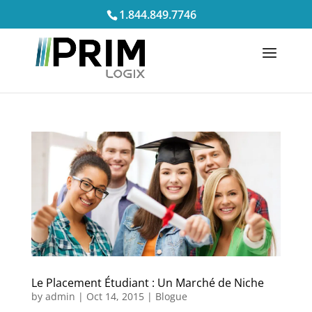
1.844.849.7746
Le Placement Étudiant : Un Marché de Niche
by
admin
|
Oct 14, 2015
|
Blogue