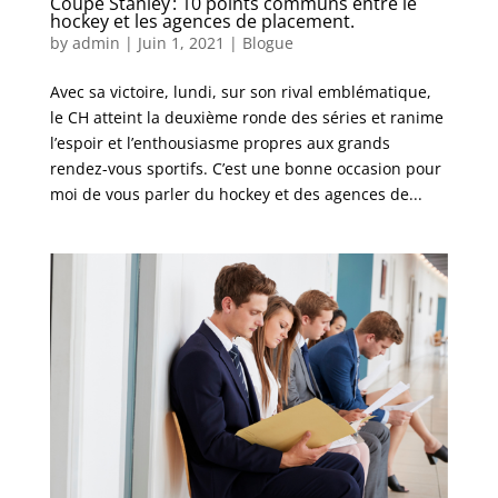
Coupe Stanley : 10 points communs entre le
hockey et les agences de placement.
by
admin
|
Juin 1, 2021
|
Blogue
Avec sa victoire, lundi, sur son rival emblématique,
le CH atteint la deuxième ronde des séries et ranime
l’espoir et l’enthousiasme propres aux grands
rendez-vous sportifs. C’est une bonne occasion pour
moi de vous parler du hockey et des agences de...