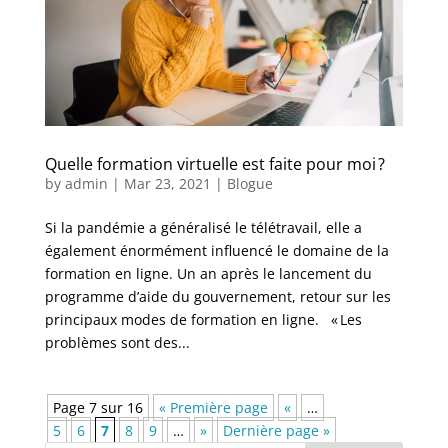
Quelle formation virtuelle est faite pour moi ?
by
admin
|
Mar 23, 2021
|
Blogue
Si la pandémie a généralisé le télétravail, elle a
également énormément influencé le domaine de la
formation en ligne. Un an après le lancement du
programme d’aide du gouvernement, retour sur les
principaux modes de formation en ligne. « Les
problèmes sont des...
Page 7 sur 16
« Première page
«
…
5
6
7
8
9
…
»
Dernière page »