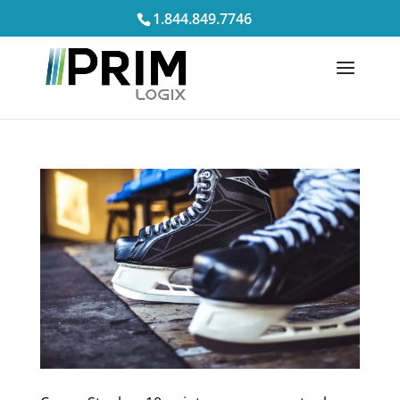
1.844.849.7746