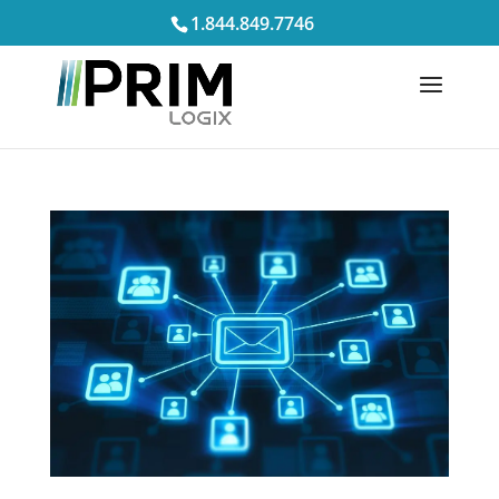
1.844.849.7746