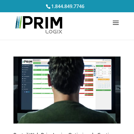
1.844.849.7746